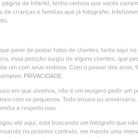
a página de
Infantil
, tenho certeza que vocês caíra
 de crianças e famílias que já fotografei. Infelizme
nto.
que parei de postar fotos de clientes, tanto aqui no
icio, essa posição surgiu de alguns clientes, que p
cada um com seus motivos. Com o passar dos anos, 
 simples: PRIVACIDADE.
uco em que vivemos, não é um exagero pedir um 
 mais com os pequenos. Todo ensaio ou aniversári
amília e respeito isso.
hegou até aqui, está buscando um fotógrafo que não
pensando no próximo contrato, me manda uma mensa