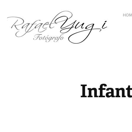
HOM
Infant