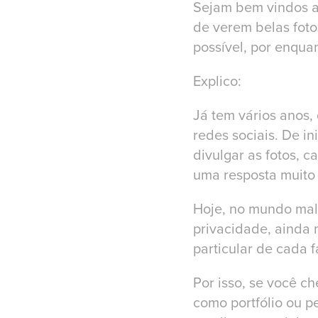
Sejam bem vindos 
de verem belas fotos
possível, por enqua
Explico:
Já tem vários anos, 
redes sociais. De in
divulgar as fotos, 
uma resposta muito
Hoje, no mundo mal
privacidade, ainda
particular de cada f
Por isso, se você c
como portfólio ou 