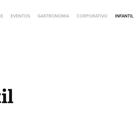
E
EVENTOS
GASTRONOMIA
CORPORATIVO
INFANTIL
il